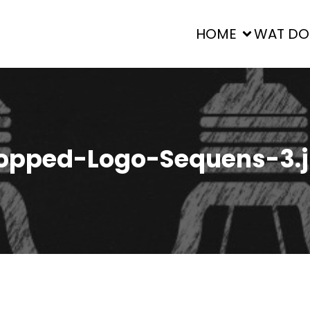
HOME
WAT DO
opped-Logo-Sequens-3.