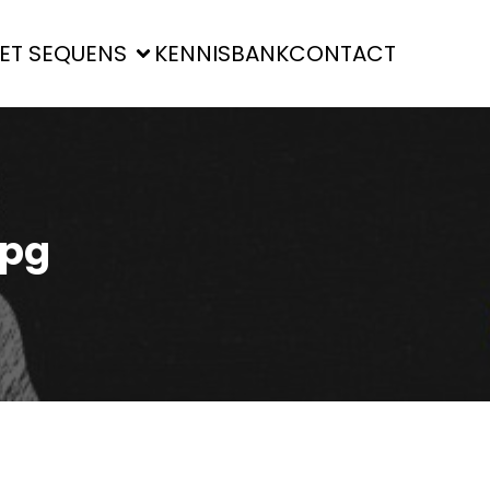
ET SEQUENS
KENNISBANK
CONTACT
jpg