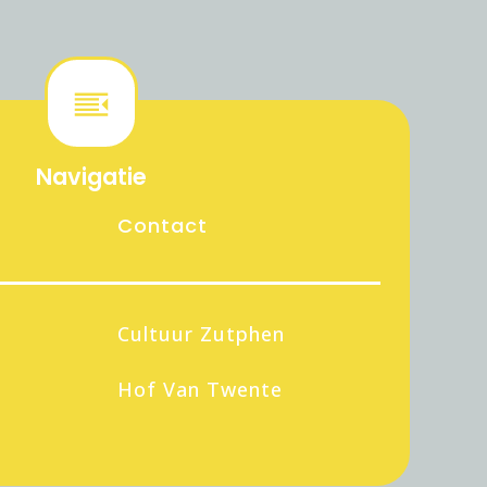
Navigatie
Contact
Cultuur Zutphen
Hof Van Twente