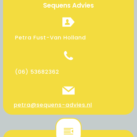
Sequens Advies
Petra Fust-Van Holland
(06) 53682362
petra@sequens-advies.nl