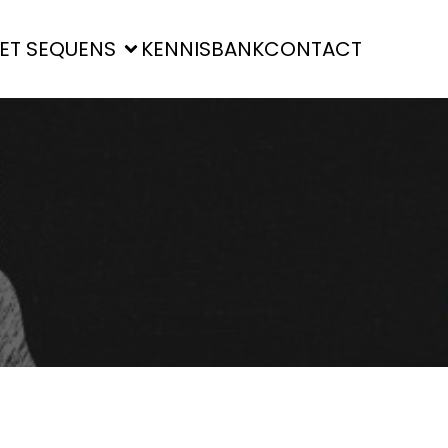
ET SEQUENS
KENNISBANK
CONTACT