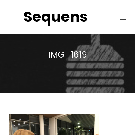
Sequens
IMG_1619