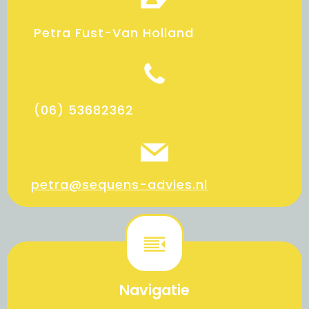
Petra Fust-Van Holland
(06) 53682362
petra@sequens-advies.nl
Navigatie