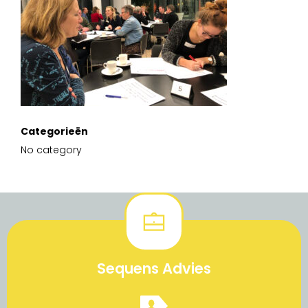
Categorieën
No category
Sequens Advies