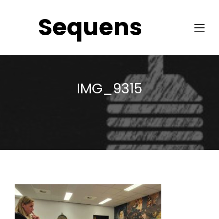
Sequens
IMG_9315