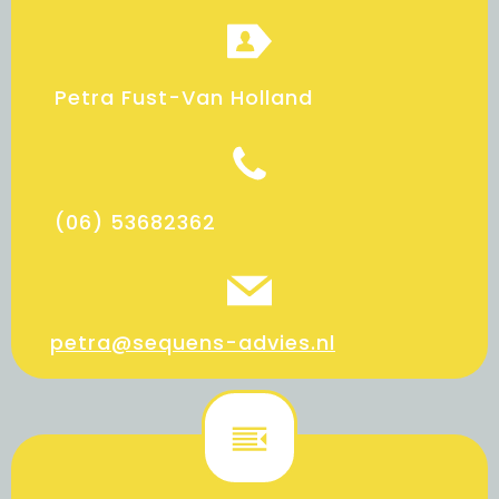
Petra Fust-Van Holland
(06) 53682362
petra@sequens-advies.nl