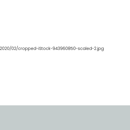
/2020/02/cropped-iStock-943960850-scaled-2.jpg