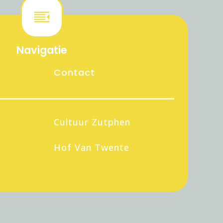
Navigatie
Contact
Cultuur Zutphen
Hof Van Twente