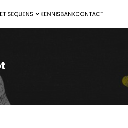
ET SEQUENS
KENNISBANK
CONTACT
t