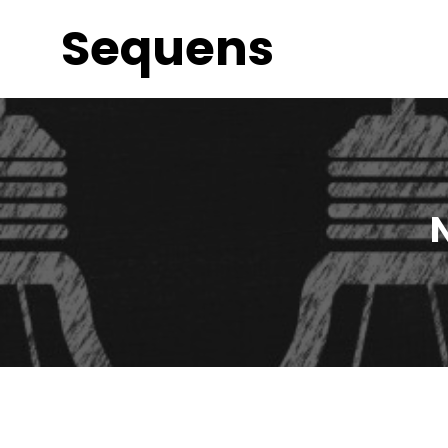
Sequens