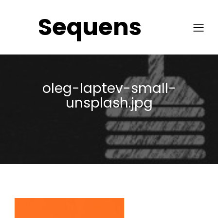
Sequens
oleg-laptev-small-
unsplash.jpg