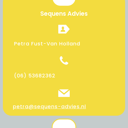
Sequens Advies
Petra Fust-Van Holland
(06) 53682362
petra@sequens-advies.nl