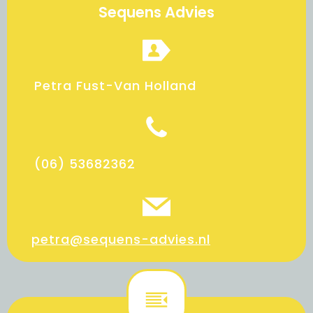
Sequens Advies
Petra Fust-Van Holland
(06) 53682362
petra@sequens-advies.nl