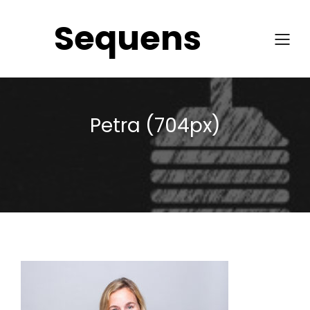
Sequens
Petra (704px)