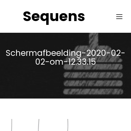
Sequens
Schermafbeelding-2020-02-
02-om-12.33.15