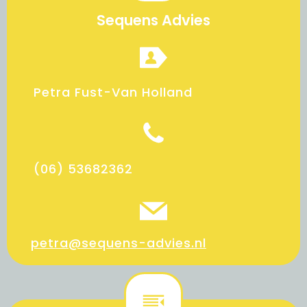
Sequens Advies
Petra Fust-Van Holland
(06) 53682362
petra@sequens-advies.nl