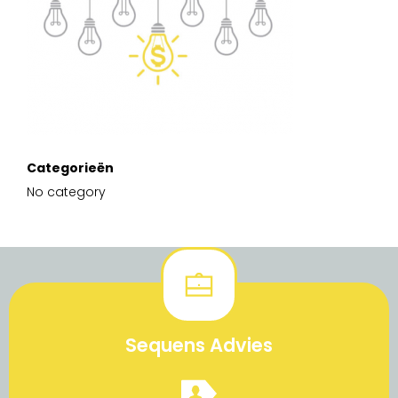
Categorieën
No category
Sequens Advies