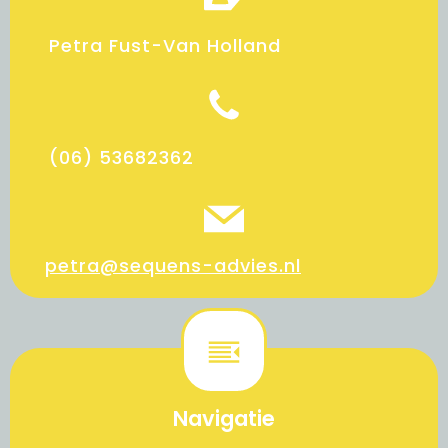
Petra Fust-Van Holland
(06) 53682362
petra@sequens-advies.nl
Navigatie