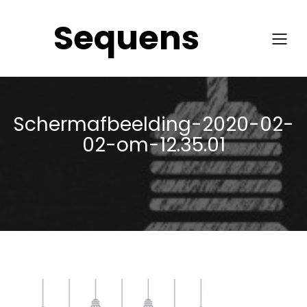
Sequens
Schermafbeelding-2020-02-
02-om-12.35.01