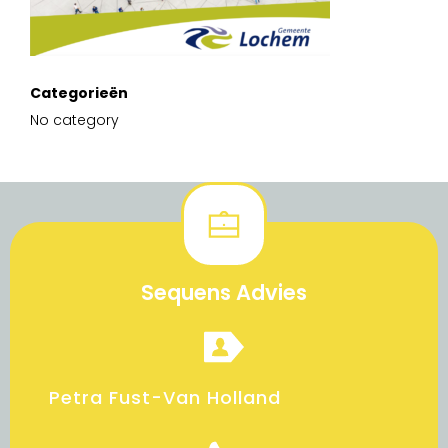
Categorieën
No category
Sequens Advies
Petra Fust-Van Holland