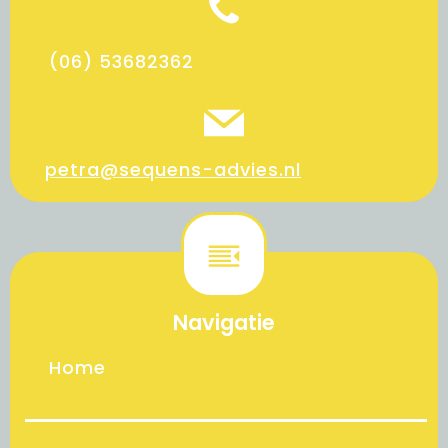
(06) 53682362
petra@sequens-advies.nl
Navigatie
Home