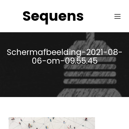
Sequens
Schermafbeelding-2021-08-
06-om-09.55.45