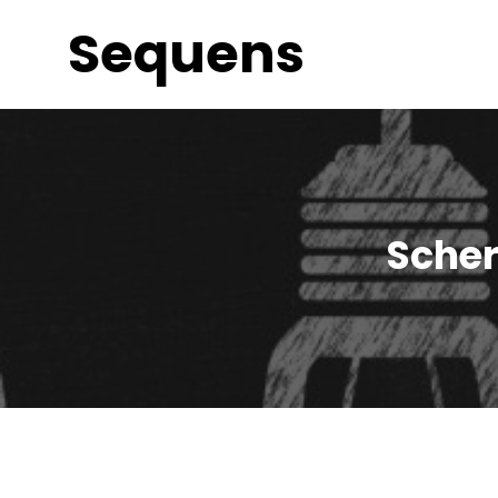
Sequens
Scher