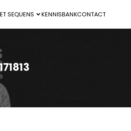
ET SEQUENS
KENNISBANK
CONTACT
171813