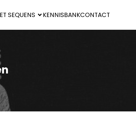
ET SEQUENS
KENNISBANK
CONTACT
en