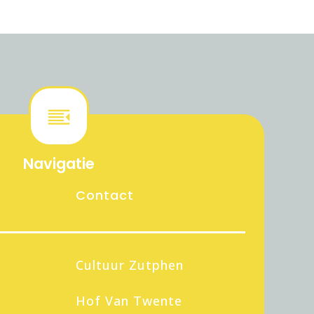
Navigatie
Contact
Cultuur Zutphen
Hof Van Twente