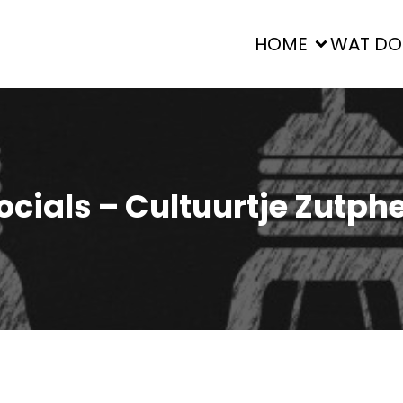
HOME
WAT DO
ocials – Cultuurtje Zutph