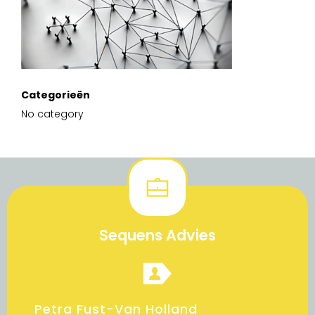
Categorieën
No category
Sequens Advies
Petra Fust-Van Holland