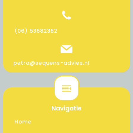
(06) 53682362
petra@sequens-advies.nl
Navigatie
Home