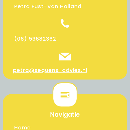
Petra Fust-Van Holland
(06) 53682362
petra@sequens-advies.nl
Navigatie
Home