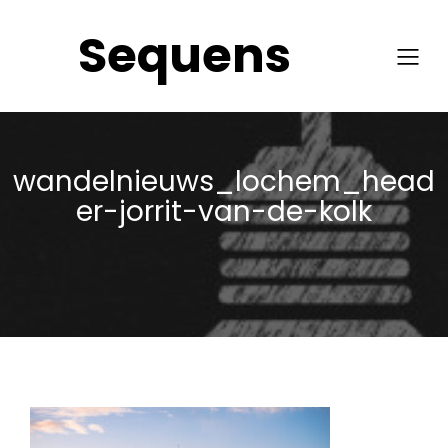
Sequens
wandelnieuws_lochem_head
er-jorrit-van-de-kolk