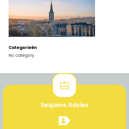
Categorieën
No category
Sequens Advies