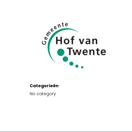
Categorieën
No category